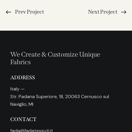
Prev Project
Next Project
We Create & Customize Unique
Fabrics
ADDRESS
Italy —
Str. Padana Superiore, 18, 20063 Cernusco sul
Naviglio, MI
CONTACT
fada@fadatessuti.it